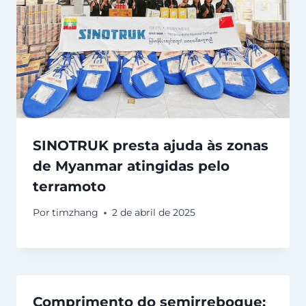
SINOTRUK presta ajuda às zonas
de Myanmar atingidas pelo
terramoto
Por
timzhang
2 de abril de 2025
Comprimento do semirreboque: