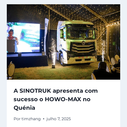
A SINOTRUK apresenta com
sucesso o HOWO-MAX no
Quénia
Por
timzhang
julho 7, 2025