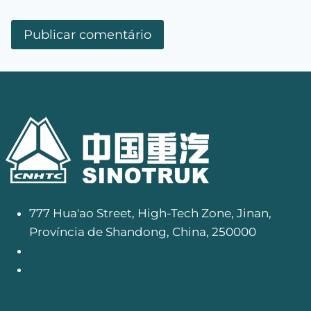
777 Hua'ao Street, High-Tech Zone, Jinan,
Província de Shandong, China, 250000
info@camionhowo.com
+8618205413661