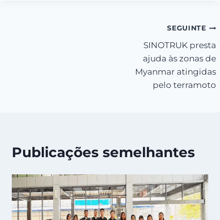
Navegação
SEGUINTE
SINOTRUK presta
de
ajuda às zonas de
artigos
Myanmar atingidas
pelo terramoto
Publicações semelhantes