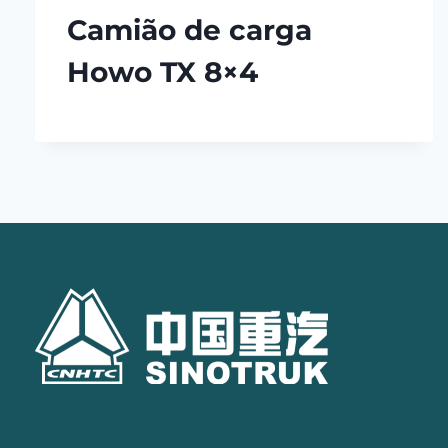
Camião de carga
Howo TX 8×4