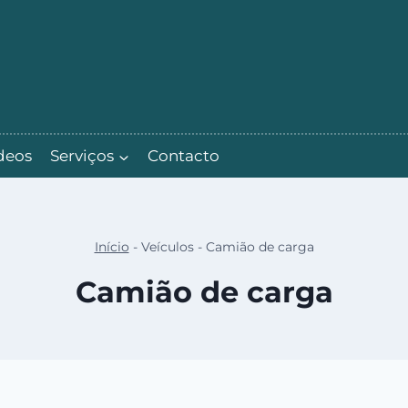
deos
Serviços
Contacto
Início
-
Veículos
-
Camião de carga
Camião de carga