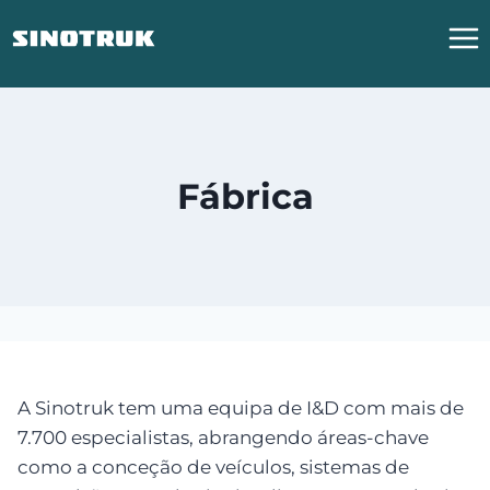
Saltar
para
o
conteúdo
Fábrica
A Sinotruk tem uma equipa de I&D com mais de
7.700 especialistas, abrangendo áreas-chave
como a conceção de veículos, sistemas de