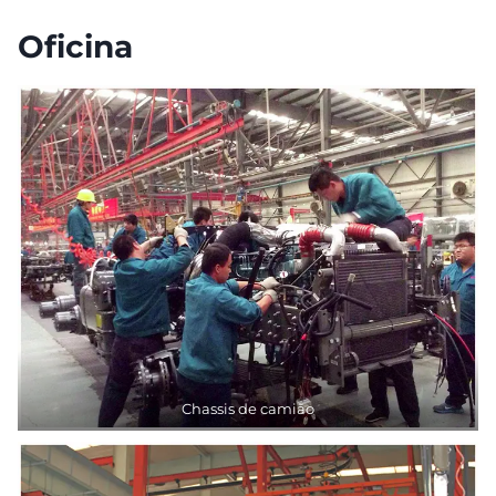
Oficina
Chassis de camião