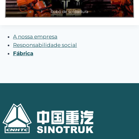
Robô de soldadura
A nossa empresa
Responsabilidade social
Fábrica