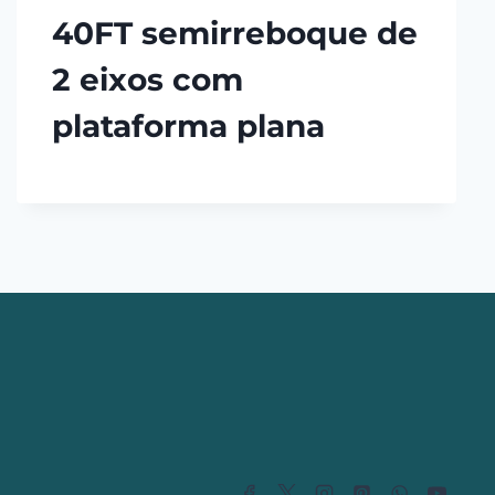
40FT semirreboque de
2 eixos com
plataforma plana