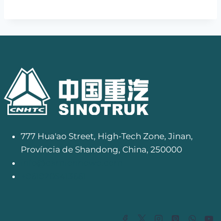
777 Hua'ao Street, High-Tech Zone, Jinan,
Província de Shandong, China, 250000
info@camionhowo.com
+8618205413661