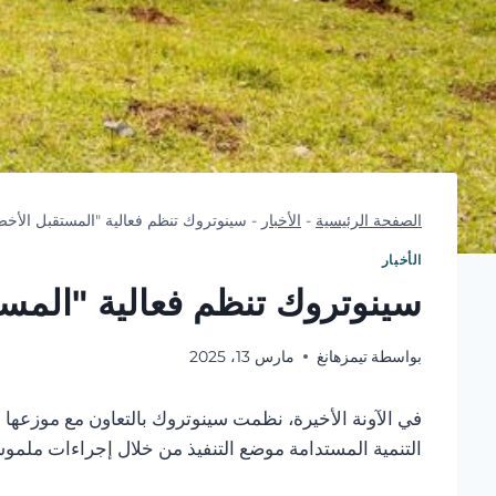
الصفحة الرئيسية
-
الأخبار
-
سينوتروك تنظم فعالية "المستقبل الأخضر
الأخبار
سينوتروك تنظم فعالية "المست
بواسطة
تيمزهانغ
مارس 13، 2025
التنمية المستدامة موضع التنفيذ من خلال إجراءات ملموسة