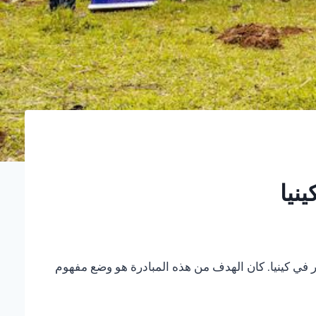
نيا
، فعالية "المستقبل الأخضر" لغرس الأشجار في كينيا. كان الهدف من هذه المبادرة هو وضع مفهوم