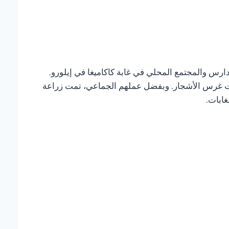
لمحلية والمدارس والمجتمع المحلي في غابة كاكاميغا في إيلورو.
نيات غرس الأشجار. وبفضل عملهم الجماعي، تمت زراعة