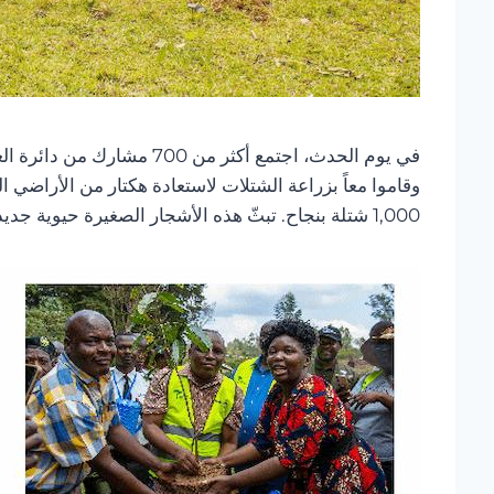
في يوم الحدث، اجتمع أكثر
وقاموا معاً بزراعة الشتلات لاستعادة هكتار من الأراضي
1,000 شتلة بنجاح. تبثّ هذه الأشجار الصغيرة حيوية جديدة في غابة كاكاميغا وتزيد من وعي المجتمع المحلي بأهمية حماية الغابات.