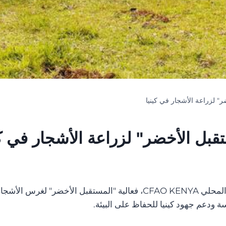
" لزراعة الأشجار في كينيا
قبل الأخضر" لزراعة الأشجار في كي
في الآونة الأخيرة، نظمت سينوتروك بالتعاون مع موزعها المحلي CFAO KENYA
 ودعم جهود كينيا للحفاظ على البيئة.