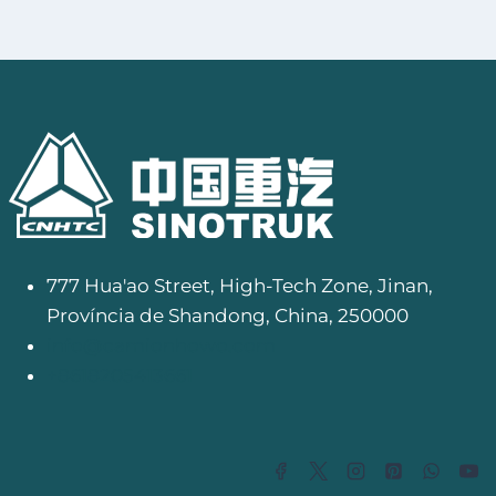
777 Hua'ao Street, High-Tech Zone, Jinan,
Província de Shandong, China, 250000
info@camionhowo.com
+8618205413661