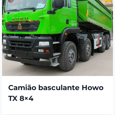
Camião basculante Howo
TX 8×4