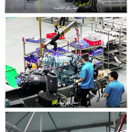
خط رفع الكابينة
خط رفع المحرك