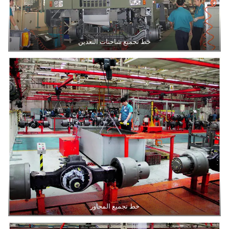
خط تجميع شاحنات التعدين
خط تجميع المحاور