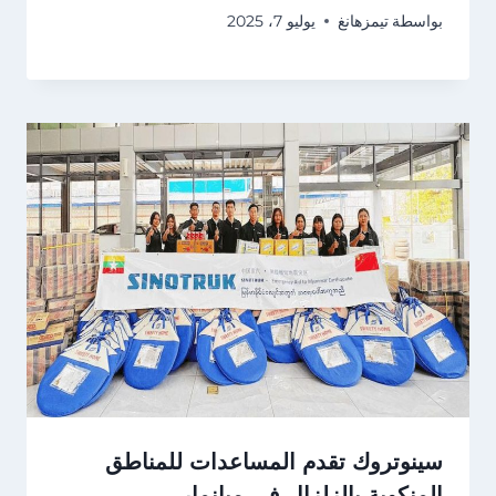
بواسطة
تيمزهانغ
يوليو 7، 2025
سينوتروك تقدم المساعدات للمناطق
المنكوبة بالزلزال في ميانمار