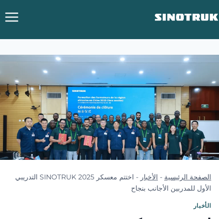
خطي
لى
لمحتوى
الصفحة الرئيسية
-
الأخبار
-
اختتم معسكر SINOTRUK 2025 التدريبي
الأول للمدربين الأجانب بنجاح
الأخبار