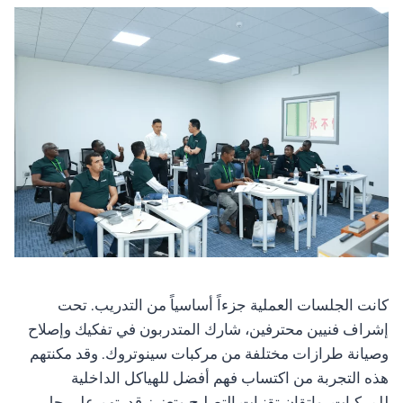
كانت الجلسات العملية جزءاً أساسياً من التدريب. تحت
إشراف فنيين محترفين، شارك المتدربون في تفكيك وإصلاح
وصيانة طرازات مختلفة من مركبات سينوتروك. وقد مكنتهم
هذه التجربة من اكتساب فهم أفضل للهياكل الداخلية
للمركبات، وإتقان تقنيات التصليح وتعزيز قدرتهم على حل