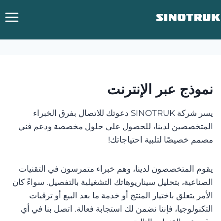
خطي
لى
لمحتوى
نموذج عبر الإنترنت
يسر شركة SINOTRUK دعوتك للاتصال بفرق الخبراء
المتخصصين لدينا، للحصول على حلول مخصصة ودعم فني
مصمم خصيصًا لتلبية احتياجاتك!
يقوم المتخصصون لدينا، وهم خبراء متمرسون في التقنيات
الصناعية، بتحليل سيناريوهاتك التشغيلية بالتفصيل. سواءً كان
الأمر يتعلق باختيار المنتج أو خدمة ما بعد البيع أو ترقيات
التكنولوجيا، فإننا نضمن لك استجابة فعالة. اتصل بنا في أي