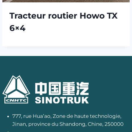
Tracteur routier Howo TX
6×4
777, rue Hua’ao, Zone de haute technologie,
Jinan, province du Shandong, Chine, 250000
info@camionhowo.com