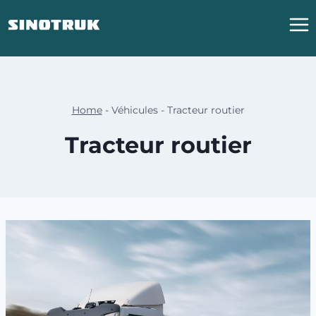
Aller
au
contenu
Home
-
Véhicules
-
Tracteur routier
Tracteur routier