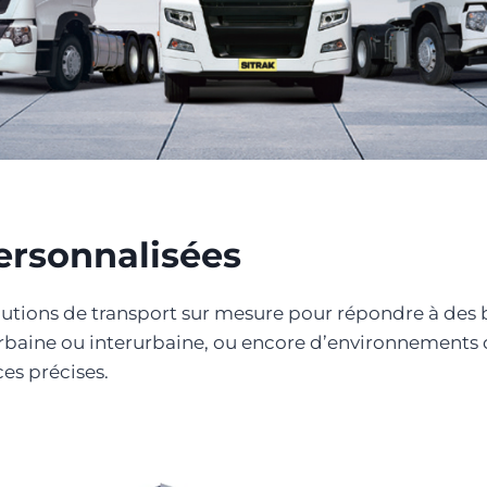
ersonnalisées
ns de transport sur mesure pour répondre à des beso
 urbaine ou interurbaine, ou encore d’environnements 
es précises.