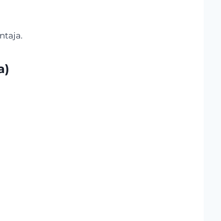
ntaja.
a)