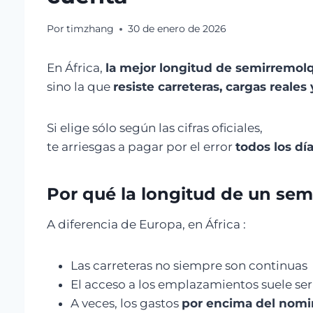
Por
timzhang
30 de enero de 2026
En África,
la mejor longitud de semirremolq
sino la que
resiste carreteras, cargas reales
Si elige sólo según las cifras oficiales,
te arriesgas a pagar por el error
todos los dí
Por qué la longitud de un se
A diferencia de Europa, en África :
Las carreteras no siempre son continuas
El acceso a los emplazamientos suele se
A veces, los gastos
por encima del nomi