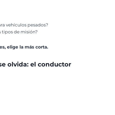
ra vehículos pesados?
s tipos de misión?
s, elige la más corta.
e olvida: el conductor