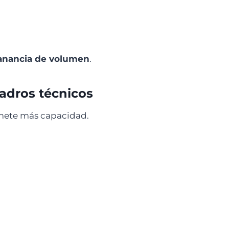
ganancia de volumen
.
adros técnicos
omete más capacidad.