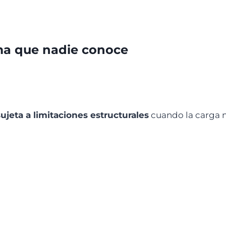
ma que nadie conoce
sujeta a limitaciones estructurales
cuando la carga n