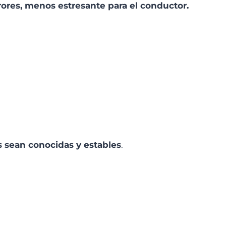
rores, menos estresante para el conductor.
s sean conocidas y estables
.