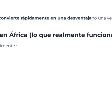
convierte rápidamente en una desventaja
no una ve
en África (lo que realmente funcion
lmente :