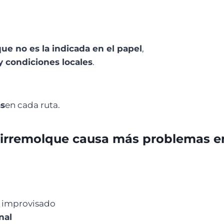
ue no es la indicada en el papel
,
 y condiciones locales
.
as
en cada ruta.
mirremolque causa más problemas en
r improvisado
nal