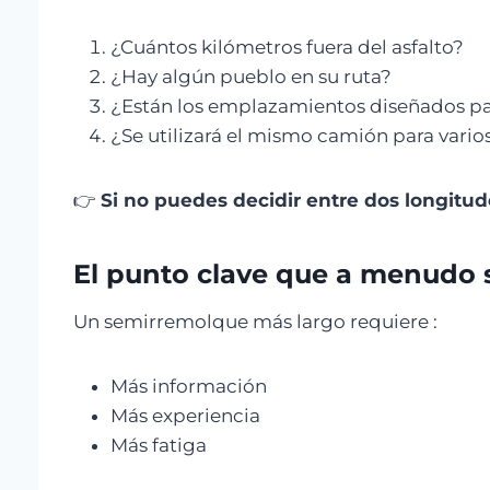
¿Cuántos kilómetros fuera del asfalto?
¿Hay algún pueblo en su ruta?
¿Están los emplazamientos diseñados pa
¿Se utilizará el mismo camión para vario
👉
Si no puedes decidir entre dos longitude
El punto clave que a menudo s
Un semirremolque más largo requiere :
Más información
Más experiencia
Más fatiga