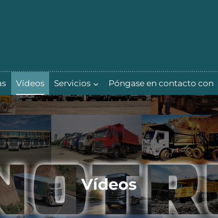
as
Vídeos
Servicios
Póngase en contacto con
Vídeos