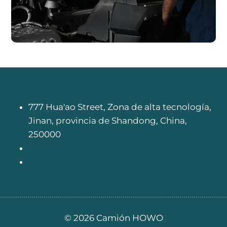
777 Hua'ao Street, Zona de alta tecnología,
Jinan, provincia de Shandong, China,
250000
info@camionhowo.com
+8618205413661
© 2026
Camión HOWO