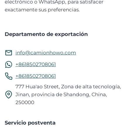
electrónico o WhatsApp, para satisfacer
exactamente sus preferencias.
Departamento de exportación
info@camionhowo.com
+8618502708061
+8618502708061
777 Hua'ao Street, Zona de alta tecnología,
Jinan, provincia de Shandong, China,
250000
Servicio postventa