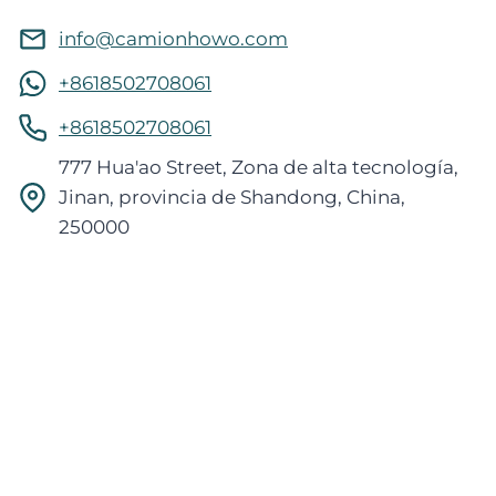
info@camionhowo.com
+8618502708061
+8618502708061
777 Hua'ao Street, Zona de alta tecnología,
Jinan, provincia de Shandong, China,
250000