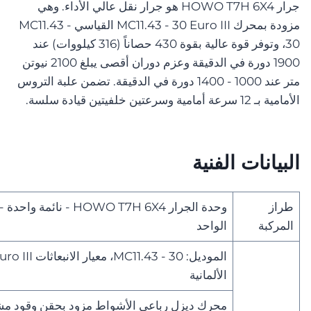
جرار HOWO T7H 6X4 هو جرار نقل عالي الأداء. وهي
مزودة بمحرك MC11.43 - 30 Euro III القياسي MC11.43 -
30، وتوفر قوة عالية بقوة 430 حصاناً (316 كيلووات) عند
1900 دورة في الدقيقة وعزم دوران أقصى يبلغ 2100 نيوتن
متر عند 1000 - 1400 دورة في الدقيقة. تضمن علبة التروس
الأمامية بـ 12 سرعة أمامية وسرعتين خلفيتين قيادة سلسة.
البيانات الفنية
طراز
وحدة الجرار HOWO T7H 6X4 - 
المركبة
الواحد
الألمانية
محرك ديزل رباعي الأشواط مزود بحقن وقود م