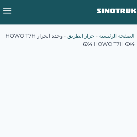
خطي
لى
لمحتوى
الصفحة الرئيسية
-
جرار الطريق
-
وحدة الجرار HOWO T7H
6X4 HOWO T7H 6X4