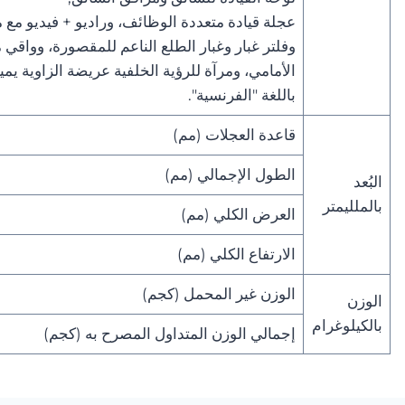
عجلة قيادة متعددة الوظائف، وراديو + فيديو مع
وفلتر غبار وغبار الطلع الناعم للمقصورة، وواق
الأمامي، ومرآة للرؤية الخلفية عريضة الزاوية يم
باللغة "الفرنسية".
قاعدة العجلات (مم)
الطول الإجمالي (مم)
البُعد
بالملليمتر
العرض الكلي (مم)
الارتفاع الكلي (مم)
الوزن غير المحمل (كجم)
الوزن
بالكيلوغرام
إجمالي الوزن المتداول المصرح به (كجم)