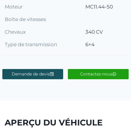
Moteur
MC11.44-50
Boîte de vitesses
Chevaux​​
340 CV
Type de transmission​​
6×4
Demande de devis
Contactez-nous
APERÇU DU VÉHICULE​