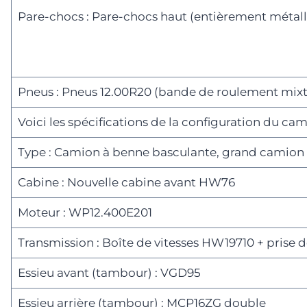
Pare-chocs : Pare-chocs haut (entièrement métall
Pneus : Pneus 12.00R20 (bande de roulement mix
Voici les spécifications de la configuration du 
Type : Camion à benne basculante, grand camion p
Cabine : Nouvelle cabine avant HW76
Moteur : WP12.400E201
Transmission : Boîte de vitesses HW19710 + prise
Essieu avant (tambour) : VGD95
Essieu arrière (tambour) : MCP16ZG double