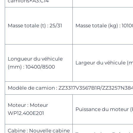
camions+A3:C14
Masse totale (t) : 25/31
Masse totale (kg) : 101
Longueur du véhicule
Largeur du véhicule (m
(mm) : 10400/8500
Modèle de camion : ZZ3317V3567B1R/ZZ3257N38
Moteur : Moteur
Puissance du moteur (P
WP12.400E201
Cabine : Nouvelle cabine