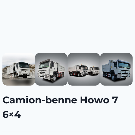
Camion-benne Howo 7
6×4