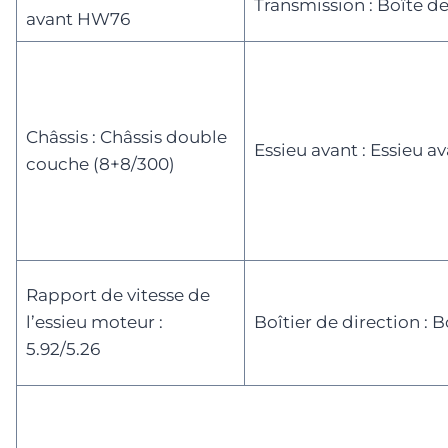
Transmission : Boîte d
avant HW76
Châssis : Châssis double
Essieu avant : Essieu 
couche (8+8/300)
Rapport de vitesse de
l’essieu moteur :
Boîtier de direction : 
5.92/5.26